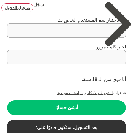
سجّل
تسجيل الدخول
قم باختياراسم المستخدم الخاص بك:
اختر كلمة مرور:
أنا فوق سن الـ 18 سنة.
قد قرأت
الشروط والأحكام
و
سياسة الخصوصية
.
أنشئ حسابًا
بعد التسجيل، ستكون قادرًا على: